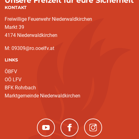
Unsere Freizeit für eure Sicherheit
KONTAKT
Freiwillige Feuerwehr Niederwaldkirchen
Markt 39
4174 Niederwaldkirchen
M: 09309@ro.ooelfv.at
LINKS
ÖBFV
OÖ LFV
BFK Rohrbach
Marktgemeinde Niederwaldkirchen
(neues Fenster)
(neues Fenster)
(neues Fenster)