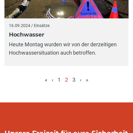
16.09.2024 / Einsätze
Hochwasser
Heute Montag wurden wir von der derzeitigen
Hochwassersituation auch betroffen.
«
‹
1
2
3
›
»
(aktuell)