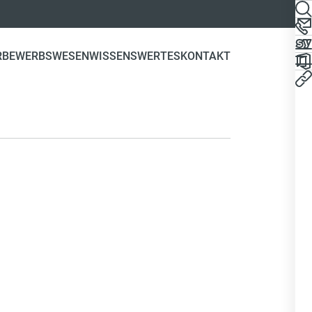
R
BEWERBSWESEN
WISSENSWERTES
KONTAKT