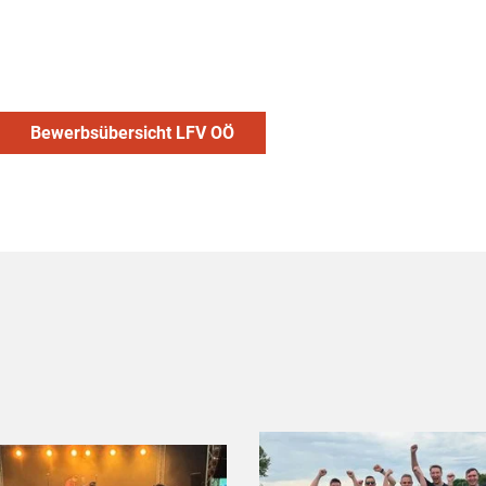
Bewerbsübersicht LFV OÖ