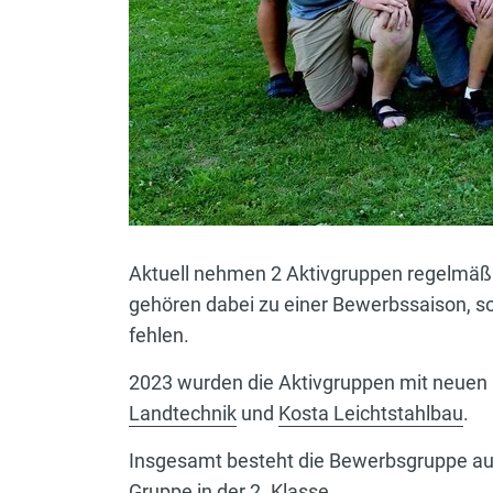
Aktuell nehmen 2 Aktivgruppen regelmäßi
gehören dabei zu einer Bewerbssaison, so
fehlen.
2023 wurden die Aktivgruppen mit neuen 
Landtechnik
und
Kosta Leichtstahlbau
.
Insgesamt besteht die Bewerbsgruppe aus 21
Gruppe in der 2. Klasse.