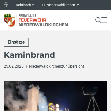
Rohrbach
FF Niederwaldkirchen
Einsätze
Kaminbrand
25.02.2025
FF Niederwaldkirchen
zur Übersicht