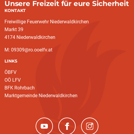
Unsere Freizeit für eure Sicherheit
KONTAKT
Freiwillige Feuerwehr Niederwaldkirchen
Markt 39
4174 Niederwaldkirchen
M: 09309@ro.ooelfv.at
LINKS
ÖBFV
OÖ LFV
BFK Rohrbach
Marktgemeinde Niederwaldkirchen
(neues Fenster)
(neues Fenster)
(neues Fenster)