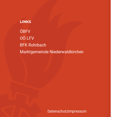
LINKS
ÖBFV
OÖ LFV
BFK Rohrbach
Marktgemeinde Niederwaldkirchen
Datenschutz
Impressum