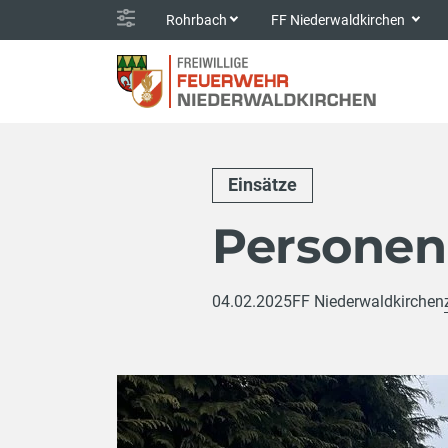
Rohrbach
FF Niederwaldkirchen
Einsätze
Personen
04.02.2025
FF Niederwaldkirchen