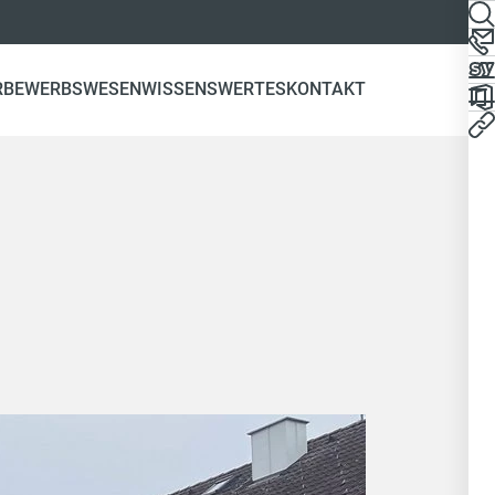
R
BEWERBSWESEN
WISSENSWERTES
KONTAKT