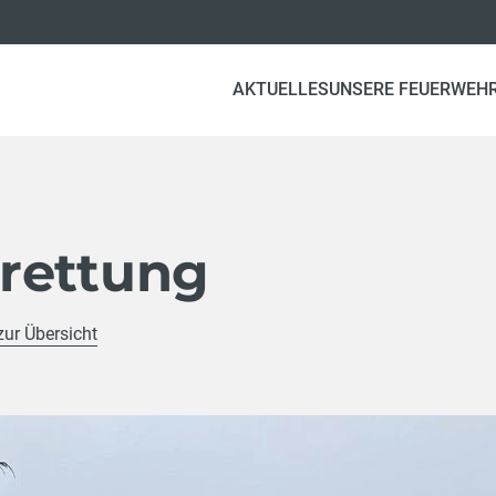
AKTUELLES
UNSERE FEUERWEH
rettung
zur Übersicht