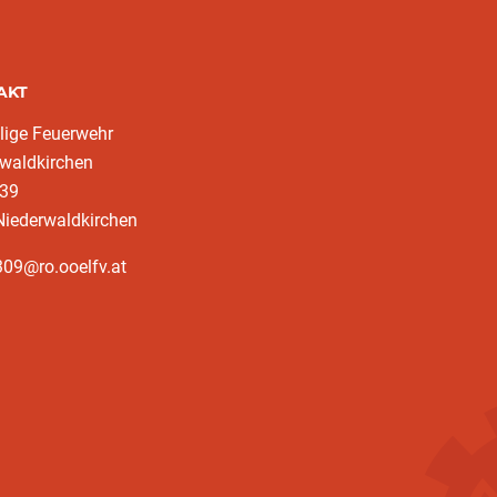
AKT
llige Feuerwehr
waldkirchen
 39
Niederwaldkirchen
09@ro.ooelfv.at