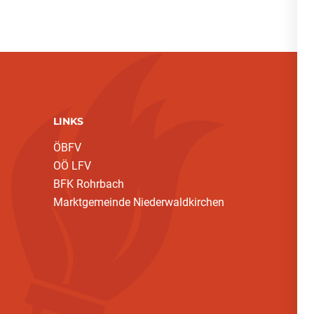
LINKS
ÖBFV
OÖ LFV
BFK Rohrbach
Marktgemeinde Niederwaldkirchen