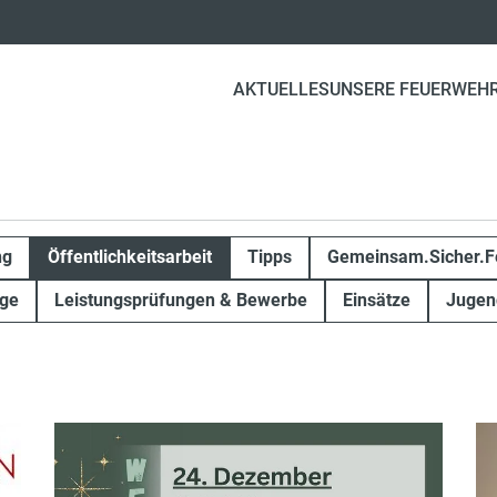
AKTUELLES
UNSERE FEUERWEH
ng
Öffentlichkeitsarbeit
Tipps
Gemeinsam.Sicher.F
ge
Leistungsprüfungen & Bewerbe
Einsätze
Jugen