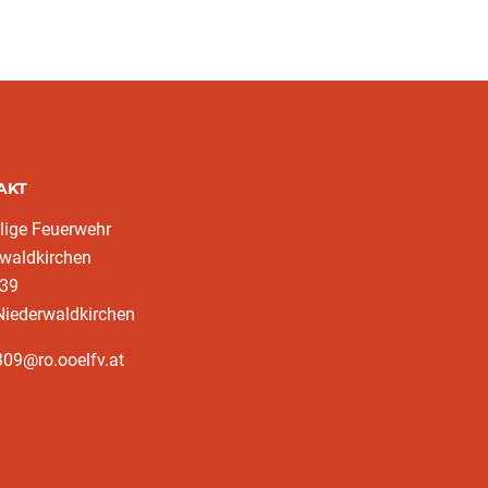
AKT
llige Feuerwehr
waldkirchen
 39
Niederwaldkirchen
09@ro.ooelfv.at