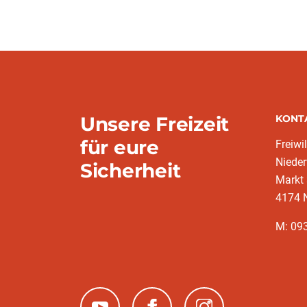
Unsere Freizeit
KONT
für eure
Freiwi
Nieder
Sicherheit
Markt
4174 
M: 093