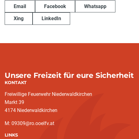
Email
Facebook
Whatsapp
Xing
LinkedIn
Unsere Freizeit für eure Sicherheit
KONTAKT
Freiwillige Feuerwehr Niederwaldkirchen
Markt 39
4174 Niederwaldkirchen
M: 09309@ro.ooelfv.at
LINKS