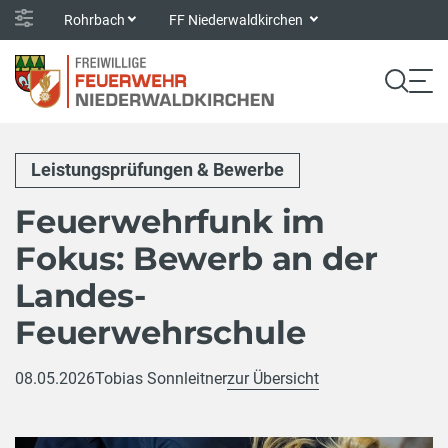
Rohrbach
FF Niederwaldkirchen
Leistungsprüfungen & Bewerbe
Feuerwehrfunk im
Fokus: Bewerb an der
Landes-
Feuerwehrschule
08.05.2026
Tobias Sonnleitner
zur Übersicht